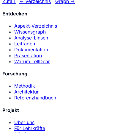
Zufall
·
← Verzeichnis
·
Graph →
Entdecken
Aspekt-Verzeichnis
Wissensgraph
Analyse-Linsen
Leitfaden
Dokumentation
Präsentation
Warum TellDear
Forschung
Methodik
Architektur
Referenzhandbuch
Projekt
Über uns
Für Lehrkräfte