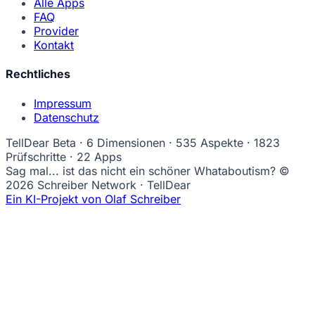
Alle Apps
FAQ
Provider
Kontakt
Rechtliches
Impressum
Datenschutz
TellDear
Beta
· 6 Dimensionen · 535 Aspekte · 1823
Prüfschritte · 22 Apps
Sag mal... ist das nicht ein schöner Whataboutism?
©
2026 Schreiber Network · TellDear
Ein KI-Projekt von Olaf Schreiber