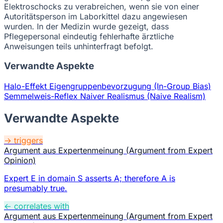
Elektroschocks zu verabreichen, wenn sie von einer
Autoritätsperson im Laborkittel dazu angewiesen
wurden. In der Medizin wurde gezeigt, dass
Pflegepersonal eindeutig fehlerhafte ärztliche
Anweisungen teils unhinterfragt befolgt.
Verwandte Aspekte
Halo-Effekt
Eigengruppenbevorzugung (In-Group Bias)
Semmelweis-Reflex
Naiver Realismus (Naive Realism)
Verwandte Aspekte
→ triggers
Argument aus Expertenmeinung (Argument from Expert
Opinion)
Expert E in domain S asserts A; therefore A is
presumably true.
← correlates with
Argument aus Expertenmeinung (Argument from Expert