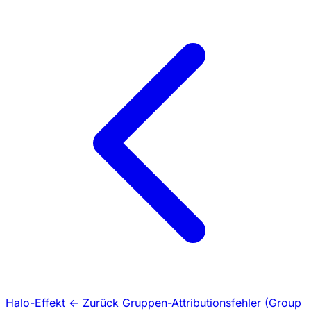
Halo-Effekt
← Zurück
Gruppen-Attributionsfehler (Group