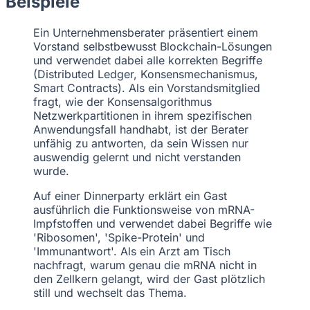
Beispiele
Ein Unternehmensberater präsentiert einem
Vorstand selbstbewusst Blockchain-Lösungen
und verwendet dabei alle korrekten Begriffe
(Distributed Ledger, Konsensmechanismus,
Smart Contracts). Als ein Vorstandsmitglied
fragt, wie der Konsensalgorithmus
Netzwerkpartitionen in ihrem spezifischen
Anwendungsfall handhabt, ist der Berater
unfähig zu antworten, da sein Wissen nur
auswendig gelernt und nicht verstanden
wurde.
Auf einer Dinnerparty erklärt ein Gast
ausführlich die Funktionsweise von mRNA-
Impfstoffen und verwendet dabei Begriffe wie
'Ribosomen', 'Spike-Protein' und
'Immunantwort'. Als ein Arzt am Tisch
nachfragt, warum genau die mRNA nicht in
den Zellkern gelangt, wird der Gast plötzlich
still und wechselt das Thema.