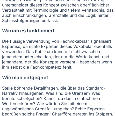
unterscheidet dieses Konzept zwischen oberflächlicher
Vertrautheit mit Terminologie und tiefem Verständnis, das
auch Einschränkungen, Grenzfälle und die Logik hinter
Schlussfolgerungen umfasst.
Warum es funktioniert
Die flüssige Verwendung von Fachvokabular signalisiert
Expertise, da echte Experten dieses Vokabular ebenfalls
verwenden. Das Publikum kann oft nicht zwischen
jemandem unterscheiden, der nur die Worte kennt, und
jemandem, der die Konzepte versteht – besonders wenn
ihm selbst die Fachkompetenz fehlt.
Wie man entgegnet
Stelle bohrende Detailfragen, die über das Standard-
Narrativ hinausgehen: Was sind die Grenzen? Was
könnte schiefgehen? Kannst du das in einfacheren
Worten erklären? Wie würden Sie mit einem
ungewöhnlichen Grenzfall umgehen? Echte Experten
begrüßen solche Fragen; Chaufföre geraten ins Stolpern.