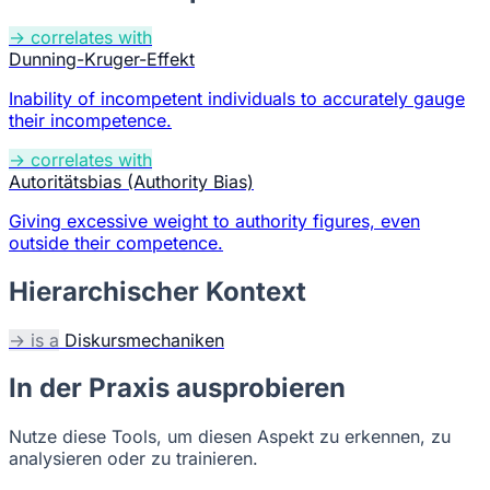
→ correlates with
Dunning-Kruger-Effekt
Inability of incompetent individuals to accurately gauge
their incompetence.
→ correlates with
Autoritätsbias (Authority Bias)
Giving excessive weight to authority figures, even
outside their competence.
Hierarchischer Kontext
→ is a
Diskursmechaniken
In der Praxis ausprobieren
Nutze diese Tools, um diesen Aspekt zu erkennen, zu
analysieren oder zu trainieren.