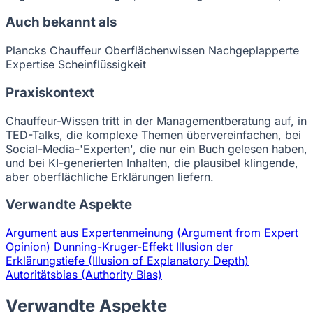
Auch bekannt als
Plancks Chauffeur
Oberflächenwissen
Nachgeplapperte
Expertise
Scheinflüssigkeit
Praxiskontext
Chauffeur-Wissen tritt in der Managementberatung auf, in
TED-Talks, die komplexe Themen übervereinfachen, bei
Social-Media-'Experten', die nur ein Buch gelesen haben,
und bei KI-generierten Inhalten, die plausibel klingende,
aber oberflächliche Erklärungen liefern.
Verwandte Aspekte
Argument aus Expertenmeinung (Argument from Expert
Opinion)
Dunning-Kruger-Effekt
Illusion der
Erklärungstiefe (Illusion of Explanatory Depth)
Autoritätsbias (Authority Bias)
Verwandte Aspekte