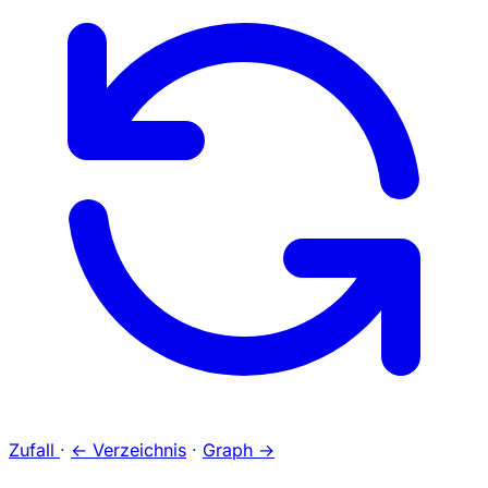
Zufall
·
← Verzeichnis
·
Graph →