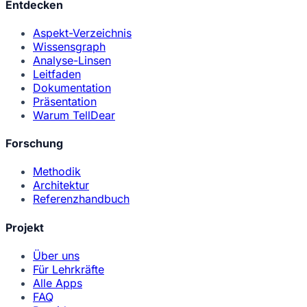
Entdecken
Aspekt-Verzeichnis
Wissensgraph
Analyse-Linsen
Leitfaden
Dokumentation
Präsentation
Warum TellDear
Forschung
Methodik
Architektur
Referenzhandbuch
Projekt
Über uns
Für Lehrkräfte
Alle Apps
FAQ